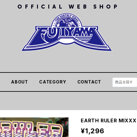
E
ABOUT
CATEGORY
CONTACT
EARTH RULER MIXXX 
¥1,296