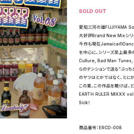
SOLD OUT
愛知三河の雄FUJIYAMA Sound
大好評Brand New Mix
今作も現在JamaicaのDanc
を中心に、シリーズ至上最多の２
Culture, Bad Man Tu
らのテンションで送る”ぶっち
のヤツはとかではなく、とにかく
この夏、この作品を聴けば、
EARTH RULER MIXXX vol.
Sick！
商品番号：ERCD-008