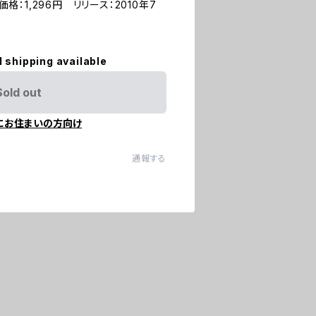
D 価格：1,296円 リリース：2010年7
l shipping available
Sold out
にお住まいの方向け
通報する