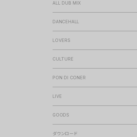
ALL DUB MIX
DANCEHALL
LOVERS
CULTURE
PON DI CONER
LIVE
GOODS
ダウンロード