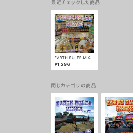
最近チェックした商品
EARTH RULER MIXX
X vol.8
¥1,296
同じカテゴリの商品